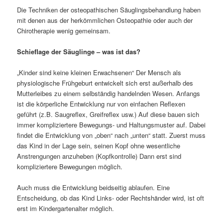
Die Techniken der osteopathischen Säuglingsbehandlung haben
mit denen aus der herkömmlichen Osteopathie oder auch der
Chirotherapie wenig gemeinsam.
Schieflage der Säuglinge – was ist das?
„Kinder sind keine kleinen Erwachsenen“ Der Mensch als
physiologische Frühgeburt entwickelt sich erst außerhalb des
Mutterleibes zu einem selbständig handelnden Wesen. Anfangs
ist die körperliche Entwicklung nur von einfachen Reflexen
geführt (z.B. Saugreflex, Greifreflex usw.) Auf diese bauen sich
immer kompliziertere Bewegungs- und Haltungsmuster auf. Dabei
findet die Entwicklung von „oben“ nach „unten“ statt. Zuerst muss
das Kind in der Lage sein, seinen Kopf ohne wesentliche
Anstrengungen anzuheben (Kopfkontrolle) Dann erst sind
kompliziertere Bewegungen möglich.
Auch muss die Entwicklung beidseitig ablaufen. Eine
Entscheidung, ob das Kind Links- oder Rechtshänder wird, ist oft
erst im Kindergartenalter möglich.