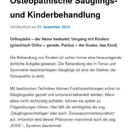
Osteopathische Säuglings-
und Kinderbehandlung
Veröffentlicht am
21. Dezember 2015
Orthopädie – der Name bedeutet: Umgang mit Kindern
(griechisch Ortho = gerade, Paidos = der Knabe, das Kind)
Die Behandlung von Kindern ist schon immer eine herausragende
ärztliche Aufgabe gewesen. Die Behandlung des in Tonus und
Symmetrie beeinträchtigten Säuglings ist eine der Stärken der
Osteopathie (s.dort).
Mit bestimmten Techniken können Funktionsstörungen schon im
Säuglingsalter gezielt und schonend behandelt werden. Wenn
diese nicht rechtzeitig auffallen, können sie später zu
Folgestörungen führen. Hier fällt als wichtigstes die sog.
„Säuglingssschieflage“ oder auch „Tonusasymmetriesyndrom“
auf. Irrtümlich wird dieses Phänomen manchmal auch als sog.
„KISS“ – Syndrom bezeichnet.