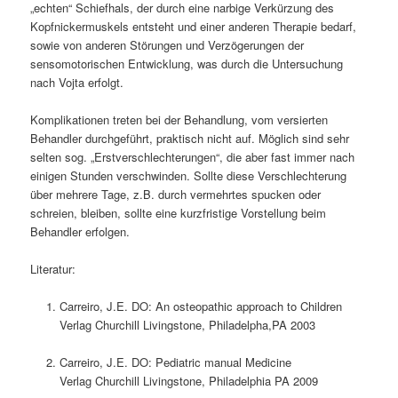
„echten“ Schiefhals, der durch eine narbige Verkürzung des
Kopfnickermuskels entsteht und einer anderen Therapie bedarf,
sowie von anderen Störungen und Verzögerungen der
sensomotorischen Entwicklung, was durch die Untersuchung
nach Vojta erfolgt.
Komplikationen treten bei der Behandlung, vom versierten
Behandler durchgeführt, praktisch nicht auf. Möglich sind sehr
selten sog. „Erstverschlechterungen“, die aber fast immer nach
einigen Stunden verschwinden. Sollte diese Verschlechterung
über mehrere Tage, z.B. durch vermehrtes spucken oder
schreien, bleiben, sollte eine kurzfristige Vorstellung beim
Behandler erfolgen.
Literatur:
Carreiro, J.E. DO: An osteopathic approach to Children
Verlag Churchill Livingstone, Philadelpha,PA 2003
Carreiro, J.E. DO: Pediatric manual Medicine
Verlag Churchill Livingstone, Philadelphia PA 2009