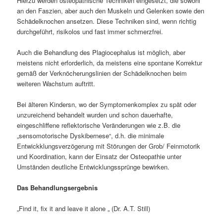
Hierzu werden osteopathische Techniken eingesetzt, die sowohl
an den Faszien, aber auch den Muskeln und Gelenken sowie den
Schädelknochen ansetzen. Diese Techniken sind, wenn richtig
durchgeführt, risikolos und fast immer schmerzfrei.
Auch die Behandlung des Plagiocephalus ist möglich, aber
meistens nicht erforderlich, da meistens eine spontane Korrektur
gemäß der Verknöcherungslinien der Schädelknochen beim
weiteren Wachstum auftritt.
Bei älteren Kindersn, wo der Symptomenkomplex zu spät oder
unzureichend behandelt wurden und schon dauerhafte,
eingeschliffene reflektorische Veränderungen wie z.B. die
„sensomotorische Dyskibernese“, d.h. die minimale
Entwickklungsverzögerung mit Störungen der Grob/ Feinmotorik
und Koordination, kann der Einsatz der Osteopathie unter
Umständen deutliche Entwicklungssprünge bewirken.
Das Behandlungsergebnis
„Find it, fix it and leave it alone „ (Dr. A.T. Still)