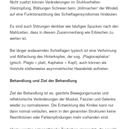
Nicht zueltzt können Veränderungen im Stuhlverhalten
(Verstopfung, Blähungen Schreien beim „Vollmachen“ der Windel)
auf eine Funktionsstörung des Schieflagensyndromes hindeuten.
Es sind auch Störungen denkbar wie häufiges Spucken nach den
Mahlzeiten, dass in diesem Zusammenhang wie Erbrechen zu
werten ist.
Bei länger andauernden Schieflagen typisch ist eine Verformung
und Abflachung des Hinterkopfes, der sog. „Plagiocephalus“
(grisch. Plagio = platt, Kephalos = Kopf), auch können als
Vorstufe stellenweise asymmetrischer Haarabrieb auftreten.
Behandlung und Ziel der Behandlung
Ziel der Behandlung ist es, gestörte Bewegungsmuster und
reflektorische Veränderungen der Muskel, Faszien und Gelenke
wieder zu normalisieren. Die Entwicklung des Kindes kann nur
dann normal verlaufen, wenn in den genannten Strukturen keine
Restriktionen oder Fehlempfindungen mehr vorhanden sind.