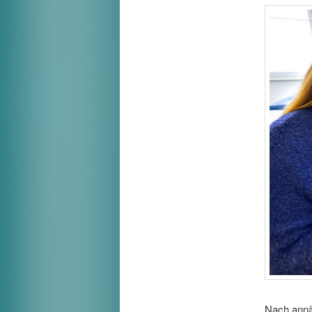
Nach annäh