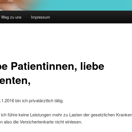
r Weg zu uns
Impressum
e Patientinnen, liebe
ienten,
1.2016 bin ich privatärztlich tätig.
 ich führe keine Leistungen mehr zu Lasten der gesetzlichen Krank
n also die Versichertenkarte nicht einlesen.