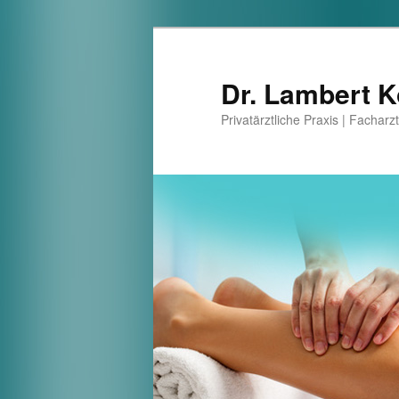
Dr. Lambert K
Privatärztliche Praxis | Facharz