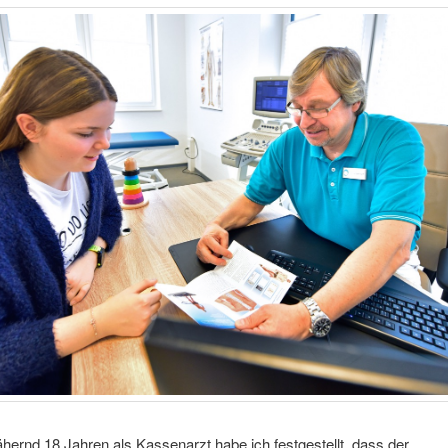
ernd 18 Jahren als Kassenarzt habe ich festgestellt, dass der