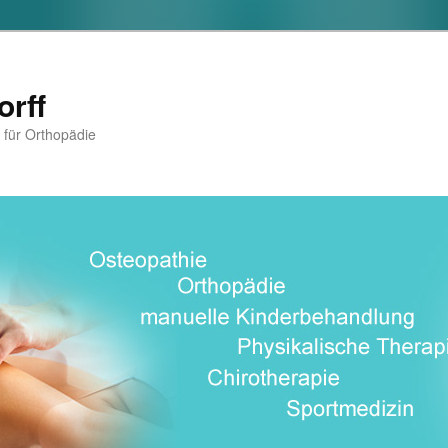
orff
t für Orthopädie